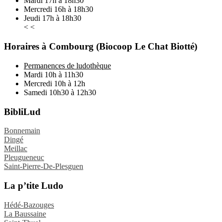
Mardi 17h à 18h30
Mercredi 16h à 18h30
Jeudi 17h à 18h30
< <
Horaires à Combourg (Biocoop Le Chat Biotté)
Permanences de ludothèque
Mardi 10h à 11h30
Mercredi 10h à 12h
Samedi 10h30 à 12h30
BibliLud
Bonnemain
Dingé
Meillac
Pleugueneuc
Saint-Pierre-De-Plesguen
La p’tite Ludo
Hédé-Bazouges
La Baussaine