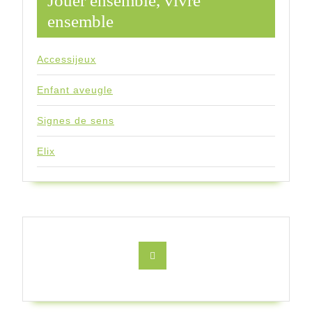
Jouer ensemble, vivre
ensemble
Accessijeux
Enfant aveugle
Signes de sens
Elix
Facebook