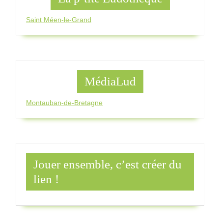
Saint Méen-le-Grand
MédiaLud
Montauban-de-Bretagne
Jouer ensemble, c’est créer du
lien !