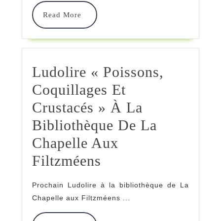
Read
Read More
More
Ludolire « Poissons,
Coquillages Et
Crustacés » À La
Bibliothèque De La
Chapelle Aux
Ludolire
Filtzméens
« Poissons,
Prochain Ludolire à la bibliothèque de La
Coquillages
Chapelle aux Filtzméens ...
Et