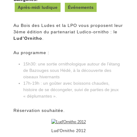
Après-midi ludique
Événements
Au Bois des Ludes et la LPO vous proposent leur
3ème édition du partenariat Ludico-ornitho : le
Lud’Ornitho
.
Au programme :
15h30: une sortie ornithologique autour de l’étang
de Bazouges sous Hédé, à la découverte des
oiseaux hivernants
17h-19h : un goûter avec boissons chaudes,
histoire de se décongeler, suivi de parties de jeux
« déplumantes ».
Réservation souhaitée.
Lud'Ornitho 2012