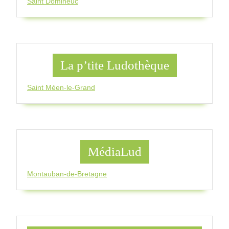
Saint Domineuc
La p’tite Ludothèque
Saint Méen-le-Grand
MédiaLud
Montauban-de-Bretagne