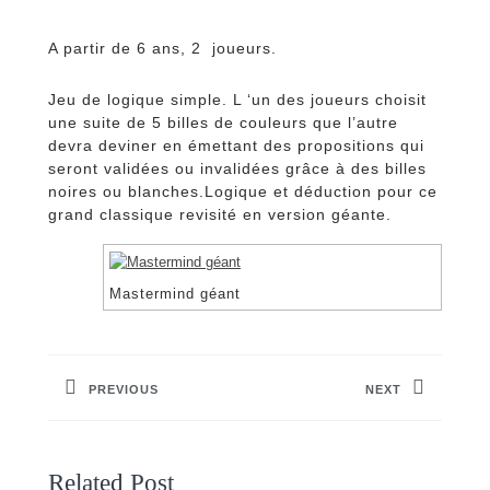
A partir de 6 ans, 2 joueurs.
Jeu de logique simple. L ‘un des joueurs choisit
une suite de 5 billes de couleurs que l’autre
devra deviner en émettant des propositions qui
seront validées ou invalidées grâce à des billes
noires ou blanches.Logique et déduction pour ce
grand classique revisité en version géante.
Mastermind géant
Navigation
de
PREVIOUS
NEXT
l’article
Previous
Next
post:
post:
Related Post