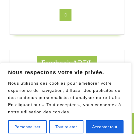
Facebook
Facebook ABDL
Nous respectons votre vie privée.
Facebook Au Bois des ludes
Nous utilisons des cookies pour améliorer votre
expérience de navigation, diffuser des publicités ou
des contenus personnalisés et analyser notre trafic.
En cliquant sur « Tout accepter », vous consentez à
notre utilisation des cookies.
Kids WordPress Theme
Copyright 2019 Au Bois des
Personnaliser
Tout rejeter
Accepter tout
Ludes