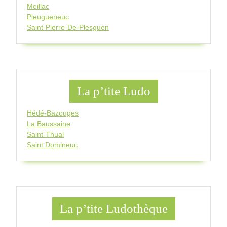
Meillac
Pleugueneuc
Saint-Pierre-De-Plesguen
La p’tite Ludo
Hédé-Bazouges
La Baussaine
Saint-Thual
Saint Domineuc
La p’tite Ludothèque