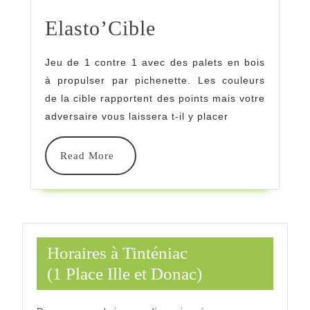
Elasto’Cible
Elasto’Cible
Jeu de 1 contre 1 avec des palets en bois
à propulser par pichenette. Les couleurs
de la cible rapportent des points mais votre
adversaire vous laissera t-il y placer
Read
Read More
More
Horaires à Tinténiac
(1 Place Ille et Donac)