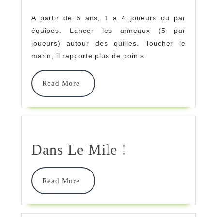
Du
A partir de 6 ans, 1 à 4 joueurs ou par
Marin
équipes. Lancer les anneaux (5 par
joueurs) autour des quilles. Toucher le
marin, il rapporte plus de points.
Read
Read More
More
Dans
Dans Le Mile !
Le
Mile
Read
Read More
More
!