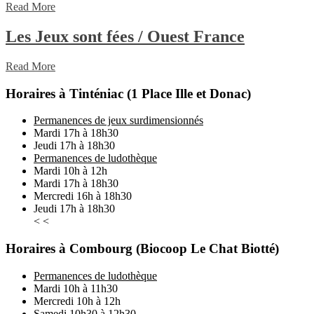
Read
Read More
More
Les
Les Jeux sont fées / Ouest France
Jeux
Read
Read More
sont
More
fées
Horaires à Tinténiac (1 Place Ille et Donac)
/
Permanences de jeux surdimensionnés
Ouest
Mardi 17h à 18h30
Jeudi 17h à 18h30
France
Permanences de ludothèque
Mardi 10h à 12h
Mardi 17h à 18h30
Mercredi 16h à 18h30
Jeudi 17h à 18h30
< <
Horaires à Combourg (Biocoop Le Chat Biotté)
Permanences de ludothèque
Mardi 10h à 11h30
Mercredi 10h à 12h
Samedi 10h30 à 12h30