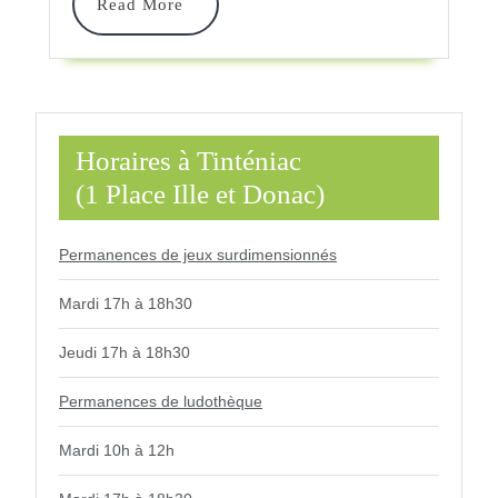
Read
Read More
Bibliothèque
More
De
Hédé-
Bazouges
Horaires à Tinténiac
(1 Place Ille et Donac)
Permanences de jeux surdimensionnés
Mardi 17h à 18h30
Jeudi 17h à 18h30
Permanences de ludothèque
Mardi 10h à 12h