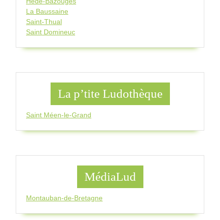
Hédé-Bazouges
La Baussaine
Saint-Thual
Saint Domineuc
La p’tite Ludothèque
Saint Méen-le-Grand
MédiaLud
Montauban-de-Bretagne