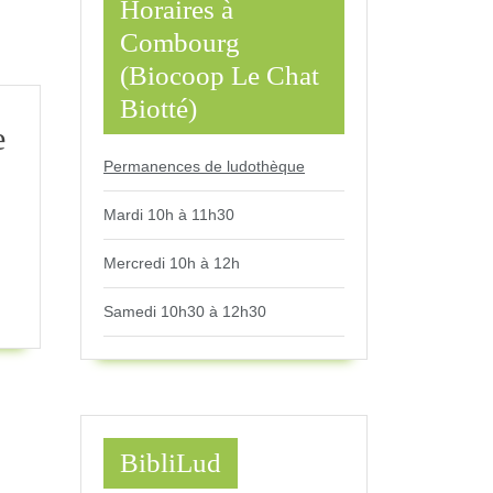
Horaires à
Combourg
(Biocoop Le Chat
Biotté)
e
Permanences de ludothèque
on
ique
Mardi 10h à 11h30
0-
Mercredi 10h à 12h
1
Samedi 10h30 à 12h30
BibliLud