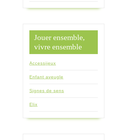
Jouer ensemble,
vivre ensemble
Accessijeux
Enfant aveugle
Signes de sens
Elix