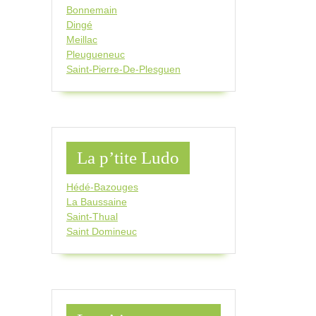
Bonnemain
Dingé
Meillac
Pleugueneuc
Saint-Pierre-De-Plesguen
La p’tite Ludo
Hédé-Bazouges
La Baussaine
Saint-Thual
Saint Domineuc