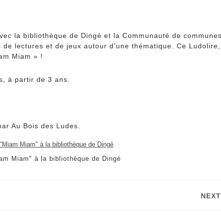
 avec la bibliothèque de Dingé et la Communauté de commune
s de lectures et de jeux autour d’une thématique. Ce Ludolire,
iam Miam » !
s, à partir de 3 ans.
par Au Bois des Ludes.
iam Miam" à la bibliothèque de Dingé
NEXT
Next
post: