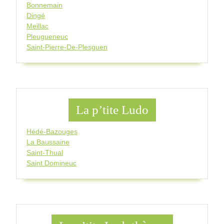
Bonnemain
Dingé
Meillac
Pleugueneuc
Saint-Pierre-De-Plesguen
La p’tite Ludo
Hédé-Bazouges
La Baussaine
Saint-Thual
Saint Domineuc