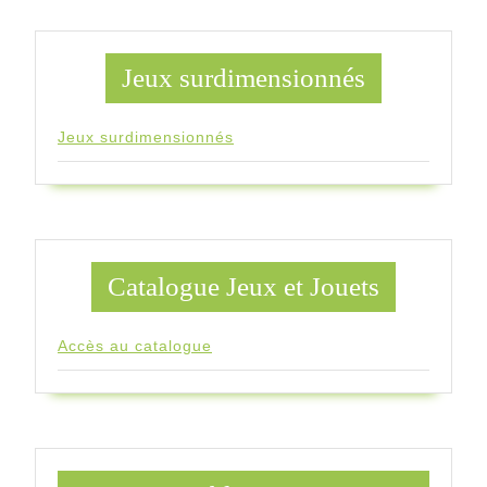
Jeux surdimensionnés
Jeux surdimensionnés
Catalogue Jeux et Jouets
Accès au catalogue