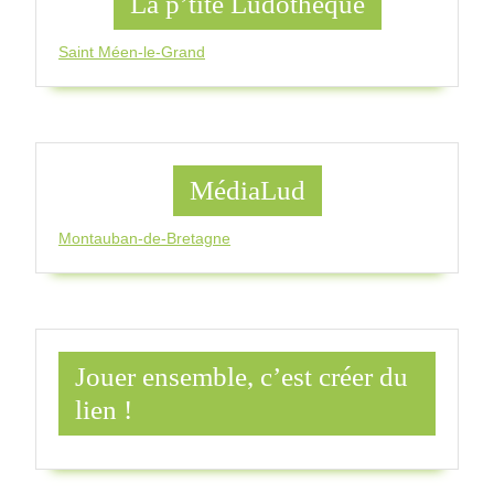
La p’tite Ludothèque
Saint Méen-le-Grand
MédiaLud
Montauban-de-Bretagne
Jouer ensemble, c’est créer du
lien !