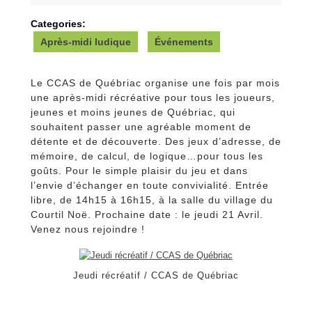
2016
Categories:
Après-midi ludique
Événements
Le CCAS de Québriac organise une fois par mois
une après-midi récréative pour tous les joueurs,
jeunes et moins jeunes de Québriac, qui
souhaitent passer une agréable moment de
détente et de découverte. Des jeux d’adresse, de
mémoire, de calcul, de logique…pour tous les
goûts. Pour le simple plaisir du jeu et dans
l’envie d’échanger en toute convivialité. Entrée
libre, de 14h15 à 16h15, à la salle du village du
Courtil Noë. Prochaine date : le jeudi 21 Avril.
Venez nous rejoindre !
Jeudi récréatif / CCAS de Québriac
Navigation