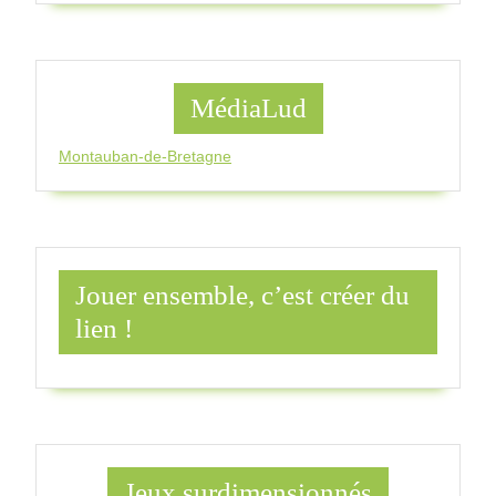
MédiaLud
Montauban-de-Bretagne
Jouer ensemble, c’est créer du
lien !
Jeux surdimensionnés