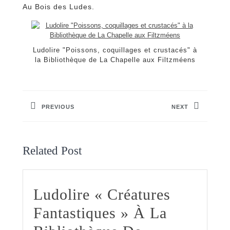
Au Bois des Ludes.
Ludolire "Poissons, coquillages et crustacés" à
la Bibliothèque de La Chapelle aux Filtzméens
Navigation
de
PREVIOUS
NEXT
l’article
Previous
Next
post:
post:
Related Post
Ludolire « Créatures
Fantastiques » À La