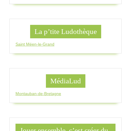
La p’tite Ludothèque
Saint Méen-le-Grand
MédiaLud
Montauban-de-Bretagne
Jouer ensemble, c’est créer du