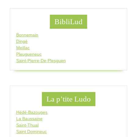
BibliLud
Bonnemain
Dingé
Meillac
Pleugueneuc
Saint-Pierre-De-Plesguen
La p’tite Ludo
Hédé-Bazouges
La Baussaine
Saint-Thual
Saint Domineuc