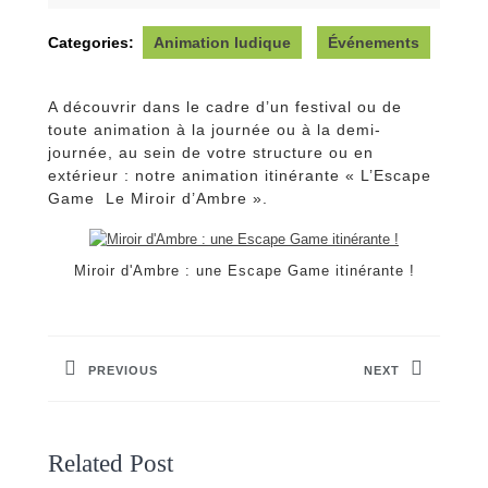
2016
Categories:
Animation ludique
Événements
A découvrir dans le cadre d’un festival ou de
toute animation à la journée ou à la demi-
journée, au sein de votre structure ou en
extérieur : notre animation itinérante « L’Escape
Game Le Miroir d’Ambre ».
Miroir d'Ambre : une Escape Game itinérante !
Navigation
de
PREVIOUS
NEXT
l’article
Previous
Next
post:
post:
Related Post