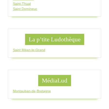
Saint-Thual
Saint Domineuc
La p’tite Ludothèque
Saint Méen-le-Grand
MédiaLud
Montauban-de-Bretagne