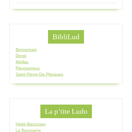
BibliLud
Bonnemain
Dingé
Meillac
Pleugueneuc
Saint-Pierre-De-Plesguen
La p’tite Ludo
Hédé-Bazouges
La Baussaine