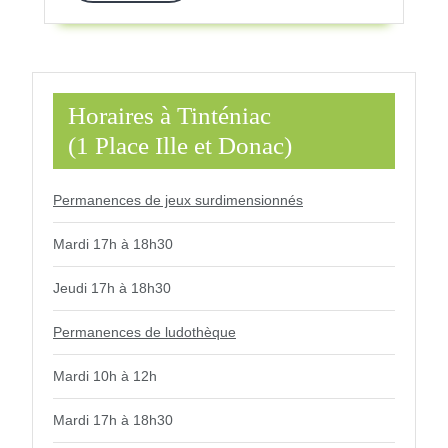
Des
Cheva
!
Horaires à Tinténiac
(1 Place Ille et Donac)
Permanences de jeux surdimensionnés
Mardi 17h à 18h30
Jeudi 17h à 18h30
Permanences de ludothèque
Mardi 10h à 12h
Mardi 17h à 18h30