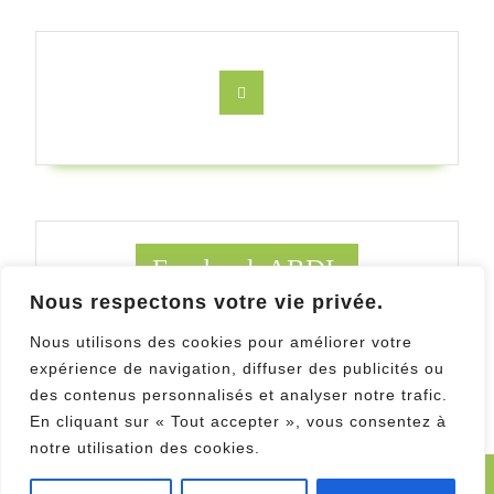
Facebook
Facebook ABDL
Nous respectons votre vie privée.
Facebook Au Bois des ludes
Nous utilisons des cookies pour améliorer votre
expérience de navigation, diffuser des publicités ou
des contenus personnalisés et analyser notre trafic.
En cliquant sur « Tout accepter », vous consentez à
notre utilisation des cookies.
Kids WordPress Theme
Copyright 2019 Au Bois des