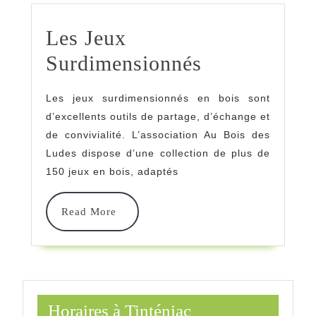
Les Jeux
Les
Surdimensionnés
Jeux
Les jeux surdimensionnés en bois sont
Surdimensio
d’excellents outils de partage, d’échange et
de convivialité. L’association Au Bois des
Ludes dispose d’une collection de plus de
150 jeux en bois, adaptés
Read
Read More
More
Horaires à Tinténiac