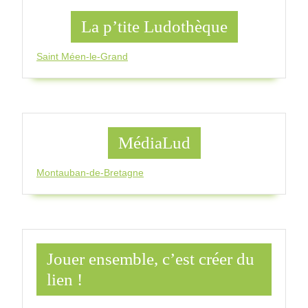
La p’tite Ludothèque
Saint Méen-le-Grand
MédiaLud
Montauban-de-Bretagne
Jouer ensemble, c’est créer du
lien !