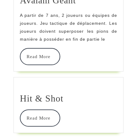
Avalam Géant
Géant
A partir de 7 ans, 2 joueurs ou équipes de
joueurs. Jeu tactique de déplacement. Les
joueurs doivent superposer les pions de
manière à posséder en fin de partie le
Read
Read More
More
Hit
Hit & Shot
&
Shot
Read
Read More
More