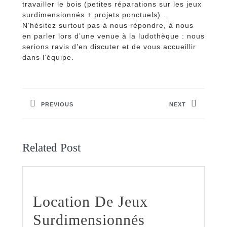
travailler le bois (petites réparations sur les jeux
surdimensionnés + projets ponctuels) …
N’hésitez surtout pas à nous répondre, à nous
en parler lors d’une venue à la ludothèque : nous
serions ravis d’en discuter et de vous accueillir
dans l’équipe.
Navigation
de
PREVIOUS
NEXT
l’article
Previous
Next
post:
post:
Related Post
Location De Jeux
Location
Surdimensionnés