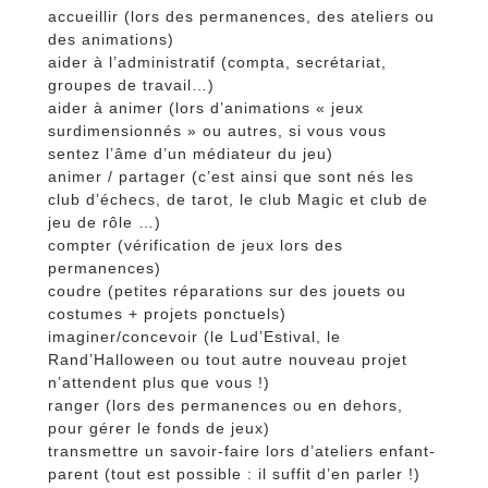
accueillir (lors des permanences, des ateliers ou
des animations)
aider à l’administratif (compta, secrétariat,
groupes de travail…)
aider à animer (lors d’animations « jeux
surdimensionnés » ou autres, si vous vous
sentez l’âme d’un médiateur du jeu)
animer / partager (c’est ainsi que sont nés les
club d’échecs, de tarot, le club Magic et club de
jeu de rôle …)
compter (vérification de jeux lors des
permanences)
coudre (petites réparations sur des jouets ou
costumes + projets ponctuels)
imaginer/concevoir (le Lud’Estival, le
Rand’Halloween ou tout autre nouveau projet
n’attendent plus que vous !)
ranger (lors des permanences ou en dehors,
pour gérer le fonds de jeux)
transmettre un savoir-faire lors d’ateliers enfant-
parent (tout est possible : il suffit d’en parler !)