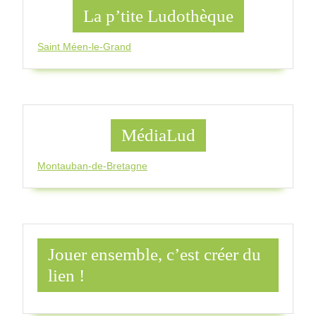
La p’tite Ludothèque
Saint Méen-le-Grand
MédiaLud
Montauban-de-Bretagne
Jouer ensemble, c’est créer du
lien !