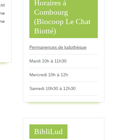
Horaires à
nt
Combourg
nne
(Biocoop Le Chat
ine
Biotté)
Permanences de ludothèque
Mardi 10h à 11h30
Mercredi 10h à 12h
Samedi 10h30 à 12h30
BibliLud