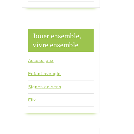
Jouer ensemble,
vivre ensemble
Accessijeux
Enfant aveugle
Signes de sens
Elix