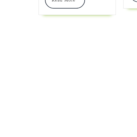
Read More
More