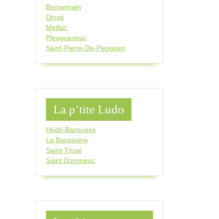
Bonnemain
Dingé
Meillac
Pleugueneuc
Saint-Pierre-De-Plesguen
La p’tite Ludo
Hédé-Bazouges
La Baussaine
Saint-Thual
Saint Domineuc