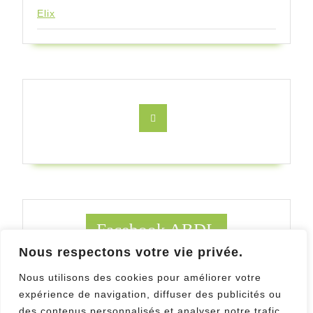
Elix
Facebook
Facebook ABDL
Nous respectons votre vie privée.
Facebook Au Bois des ludes
Nous utilisons des cookies pour améliorer votre
expérience de navigation, diffuser des publicités ou
des contenus personnalisés et analyser notre trafic.