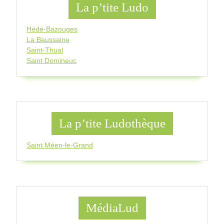
La p’tite Ludo
Hédé-Bazouges
La Baussaine
Saint-Thual
Saint Domineuc
La p’tite Ludothèque
Saint Méen-le-Grand
MédiaLud