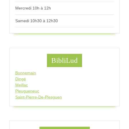
Mercredi 10h à 12h
Samedi 10h30 à 12h30
BibliLud
Bonnemain
Dingé
Meillac
Pleugueneuc
Saint-Pierre-De-Plesguen