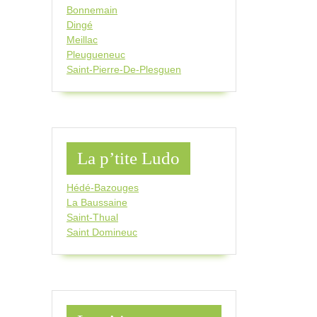
Bonnemain
Dingé
Meillac
Pleugueneuc
Saint-Pierre-De-Plesguen
La p’tite Ludo
Hédé-Bazouges
La Baussaine
Saint-Thual
Saint Domineuc