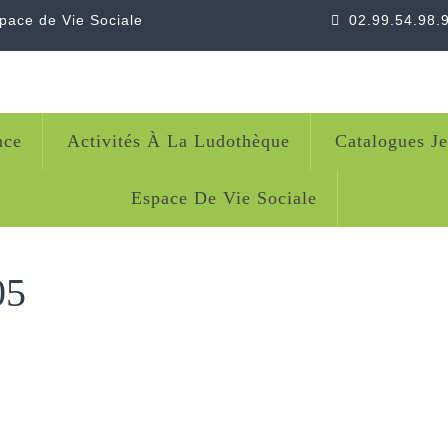
space de Vie Sociale
02.99.54.98.
nce
Activités À La Ludothèque
Catalogues J
Espace De Vie Sociale
05