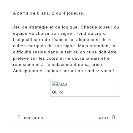
A partir de 8 ans, 2 ou 4 joueurs.
Jeu de stratégie et de logique. Chaque joueur ou
équipe va choisir son signe : rond ou croix.
L’objectif sera de réaliser un alignement de 5
cubes marqués de son signe. Mais attention, la
difficulté réside dans le fait qu’un cube doit être
prélevé sur les côtés et ne devra jamais être
repositionné à l’emplacement de sa prise.
Anticipation et logique seront au rendez-vous !
Quixo
Navigation
de
PREVIOUS
NEXT
l’article
Previous
Next
post:
post: