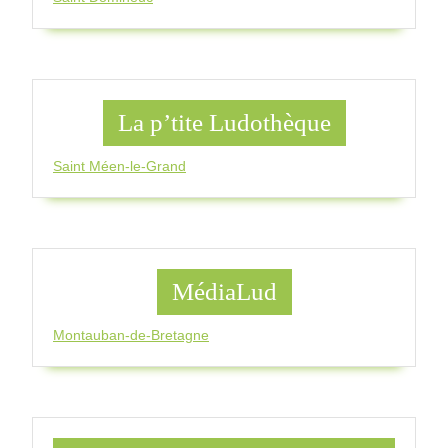
La p’tite Ludothèque
Saint Méen-le-Grand
MédiaLud
Montauban-de-Bretagne