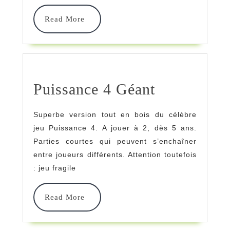
Read
Read More
More
Puissance
Puissance 4 Géant
4
Superbe version tout en bois du célèbre
Géant
jeu Puissance 4. A jouer à 2, dès 5 ans.
Parties courtes qui peuvent s’enchaîner
entre joueurs différents. Attention toutefois
: jeu fragile
Read
Read More
More