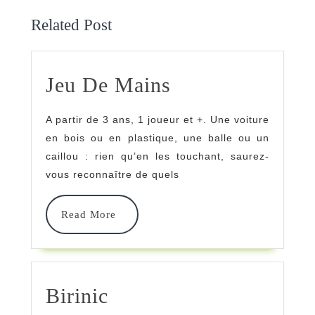
Related Post
Jeu
Jeu De Mains
De
A partir de 3 ans, 1 joueur et +. Une voiture
Mains
en bois ou en plastique, une balle ou un
caillou : rien qu’en les touchant, saurez-
vous reconnaître de quels
Read
Read More
More
Birinic
Birinic