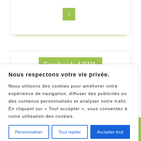
Facebook
Facebook ABDL
Nous respectons votre vie privée.
Facebook Au Bois des ludes
Nous utilisons des cookies pour améliorer votre
expérience de navigation, diffuser des publicités ou
des contenus personnalisés et analyser notre trafic.
En cliquant sur « Tout accepter », vous consentez à
notre utilisation des cookies.
Kids WordPress Theme
Copyright 2019 Au Bois des
Personnaliser
Tout rejeter
Accepter tout
Ludes