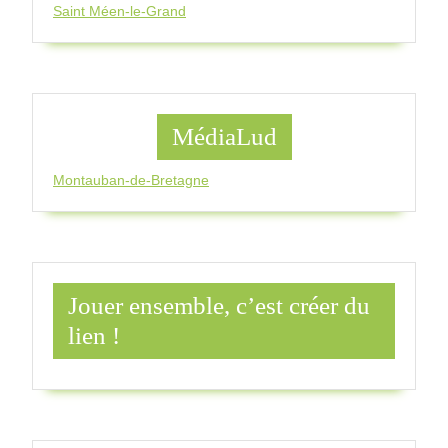
Saint Méen-le-Grand
MédiaLud
Montauban-de-Bretagne
Jouer ensemble, c’est créer du
lien !