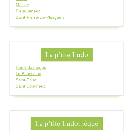
Meillac
Pleugueneuc
Saint-Pierre-De-Plesguen
La p’tite Ludo
Hédé-Bazouges
La Baussaine
Saint-Thual
Saint Domineuc
La p’tite Ludothèque