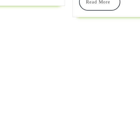
Read
Read More
More