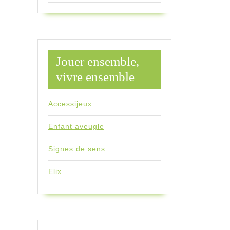
Jouer ensemble,
vivre ensemble
Accessijeux
Enfant aveugle
Signes de sens
Elix