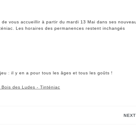
e de vous accueillir à partir du mardi 13 Mai dans ses nouvea
inténiac. Les horaires des permanences restent inchangés
u : il y en a pour tous les âges et tous les goûts !
NEXT
Next
post: