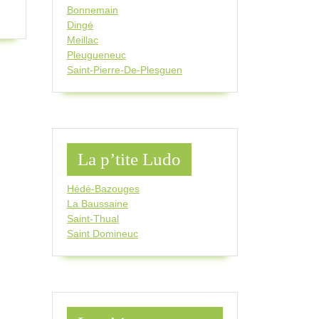
Bonnemain
Dingé
Meillac
Pleugueneuc
Saint-Pierre-De-Plesguen
La p’tite Ludo
Hédé-Bazouges
La Baussaine
Saint-Thual
Saint Domineuc