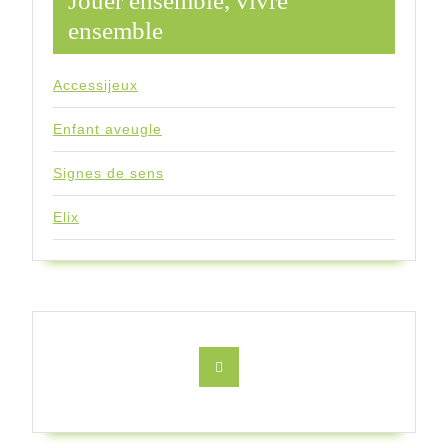
Jouer ensemble, vivre
ensemble
Accessijeux
Enfant aveugle
Signes de sens
Elix
Facebook