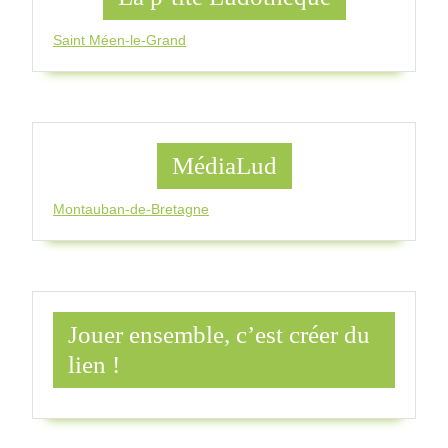
Saint Méen-le-Grand
MédiaLud
Montauban-de-Bretagne
Jouer ensemble, c’est créer du
lien !