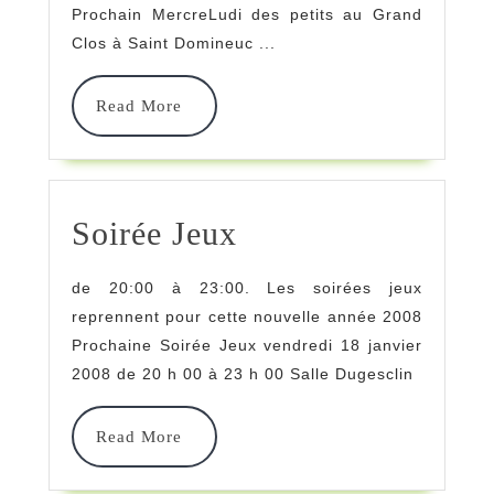
Prochain MercreLudi des petits au Grand
Petits
Clos à Saint Domineuc ...
/
Read
Read More
Au
More
Grand
Clos
Soirée
Soirée Jeux
À
Jeux
Saint
de 20:00 à 23:00. Les soirées jeux
Domineuc
reprennent pour cette nouvelle année 2008
Prochaine Soirée Jeux vendredi 18 janvier
2008 de 20 h 00 à 23 h 00 Salle Dugesclin
Read
Read More
More