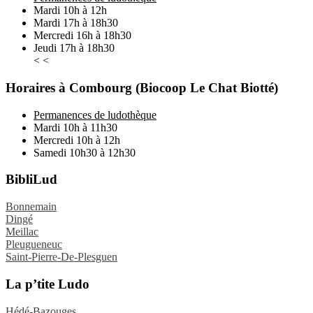
Mardi 10h à 12h
Mardi 17h à 18h30
Mercredi 16h à 18h30
Jeudi 17h à 18h30
< <
Horaires à Combourg (Biocoop Le Chat Biotté)
Permanences de ludothèque
Mardi 10h à 11h30
Mercredi 10h à 12h
Samedi 10h30 à 12h30
BibliLud
Bonnemain
Dingé
Meillac
Pleugueneuc
Saint-Pierre-De-Plesguen
La p’tite Ludo
Hédé-Bazouges