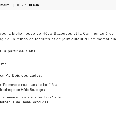
ntaire
|
7 h 00 min
 avec la bibliothèque de Hédé-Bazouges et la Communauté de
git d’un temps de lectures et de jeux autour d’une thématiqu
s, à partir de 3 ans.
ges.
par Au Bois des Ludes.
Promenons-nous dans les bois" à la
liothèque de Hédé-Bazouges