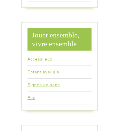
Jouer ensemble,
vivre ensemble
Accessijeux
Enfant aveugle
Signes de sens
Elix