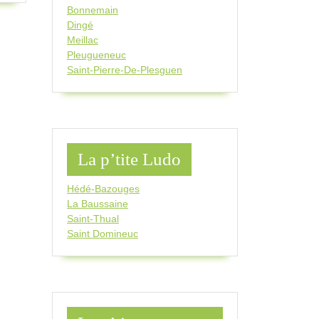
Bonnemain
Dingé
Meillac
Pleugueneuc
Saint-Pierre-De-Plesguen
La p’tite Ludo
Hédé-Bazouges
La Baussaine
Saint-Thual
Saint Domineuc