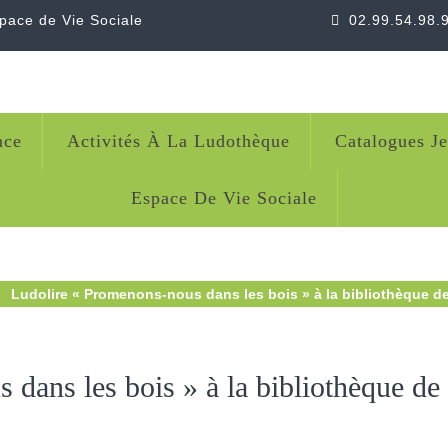
space de Vie Sociale
02.99.54.98.
nce
Activités À La Ludothèque
Catalogues J
Espace De Vie Sociale
Ludolire « Promenons-nous dans les bois » à la bibliothèque d
dans les bois » à la bibliothèque de