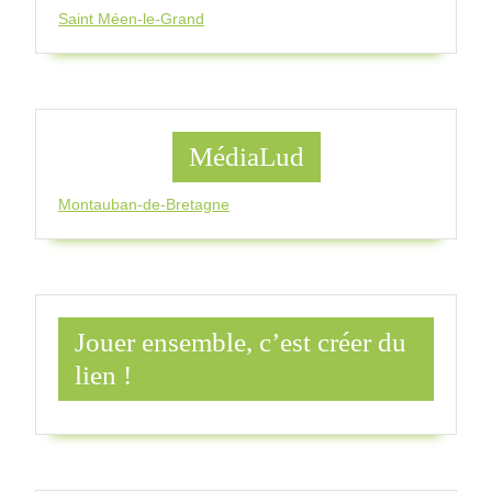
Saint Méen-le-Grand
MédiaLud
Montauban-de-Bretagne
Jouer ensemble, c’est créer du
lien !