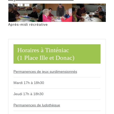
midi
récréative
Après-midi récréative
Horaires à Tinténiac
(1 Place Ille et Donac)
Permanences de jeux surdimensionnés
Mardi 17h à 18h30
Jeudi 17h à 18h30
Permanences de ludothèque