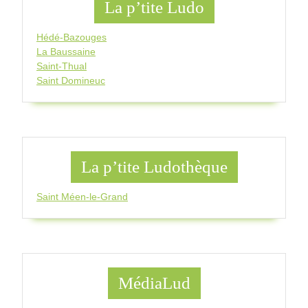
La p’tite Ludo
Hédé-Bazouges
La Baussaine
Saint-Thual
Saint Domineuc
La p’tite Ludothèque
Saint Méen-le-Grand
MédiaLud