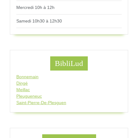
Mercredi 10h à 12h
Samedi 10h30 à 12h30
BibliLud
Bonnemain
Dingé
Meillac
Pleugueneuc
Saint-Pierre-De-Plesguen