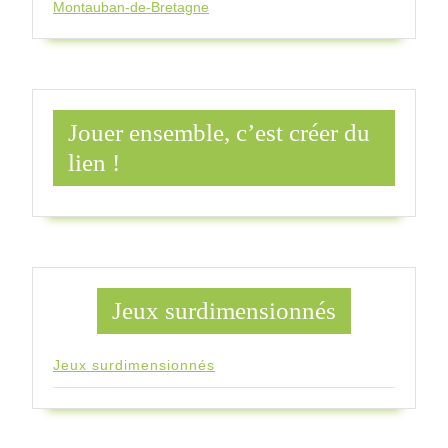
Montauban-de-Bretagne
Jouer ensemble, c’est créer du
lien !
Jeux surdimensionnés
Jeux surdimensionnés